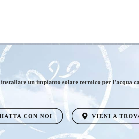
vuoi scoprire i vantaggi di un impianto eolico?
HATTA CON NOI
VIENI A TROV