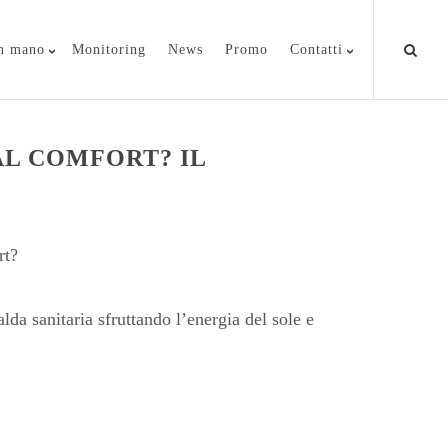
in mano
Monitoring
News
Promo
Contatti
AL COMFORT? IL
rt?
lda sanitaria sfruttando l’energia del sole e