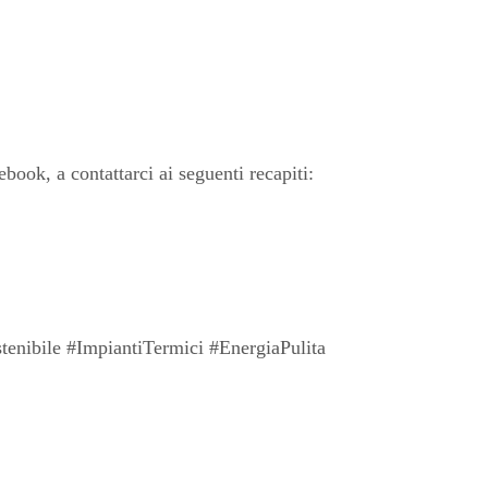
book, a contattarci ai seguenti recapiti:
enibile #ImpiantiTermici #EnergiaPulita