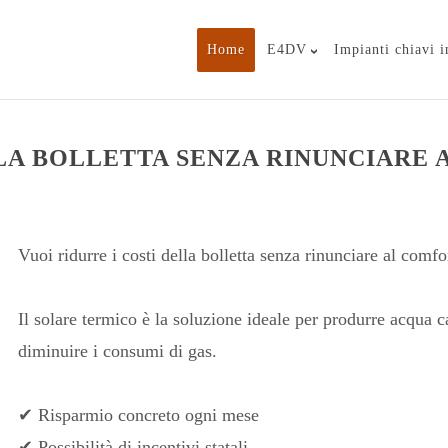
Home
E4DV
Impianti chiavi 
LLA BOLLETTA SENZA RINUNCIARE 
Vuoi ridurre i costi della bolletta senza rinunciare al comfo
Il solare termico è la soluzione ideale per produrre acqua ca
diminuire i consumi di gas.
✔ Risparmio concreto ogni mese
✔ Possibilità di incentivi statali