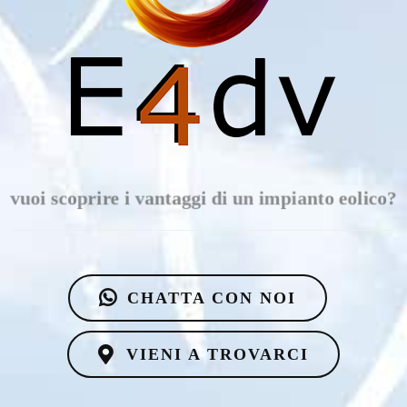
vuoi scoprire i vantaggi di un impianto eolico?
CHATTA CON NOI
VIENI A TROVARCI