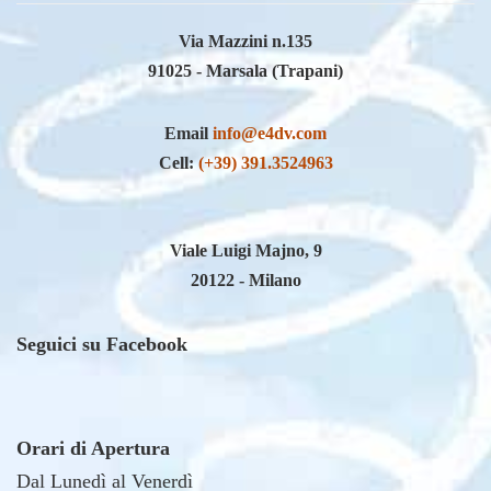
Via Mazzini n.135
91025 - Marsala (Trapani)
Email
info@e4dv.com
Cell:
(+39) 391.3524963
Viale Luigi Majno, 9
20122 - Milano
Seguici su Facebook
Orari di Apertura
Dal Lunedì al Venerdì