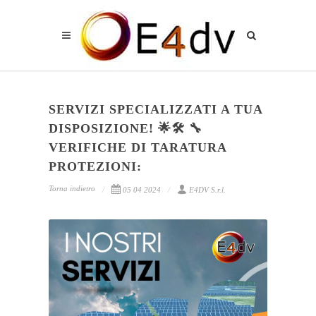
SERVIZI SPECIALIZZATI A TUA
DISPOSIZIONE! 🌟🛠 🔧
VERIFICHE DI TARATURA
PROTEZIONI:
Torna indietro
05 04 2024
E4DV S.r.l.