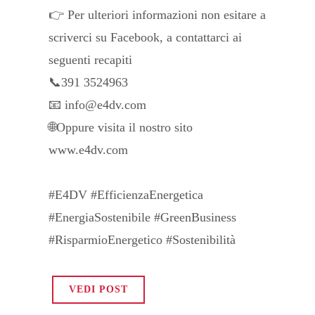
👉 Per ulteriori informazioni non esitare a
scriverci su Facebook, a contattarci ai
seguenti recapiti
📞391 3524963
📧 info@e4dv.com
🌐Oppure visita il nostro sito
www.e4dv.com
#E4DV #EfficienzaEnergetica
#EnergiaSostenibile #GreenBusiness
#RisparmioEnergetico #Sostenibilità
VEDI POST