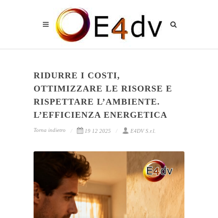
RIDURRE I COSTI,
OTTIMIZZARE LE RISORSE E
RISPETTARE L’AMBIENTE.
L’EFFICIENZA ENERGETICA
Torna indietro
19 12 2025
E4DV S.r.l.