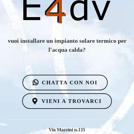
vuoi scoprire i vantaggi di un impianto eolico?
CHATTA CON NOI
VIENI A TROVARCI
Via Mazzini n.135
91025 - Marsala (Trapani)