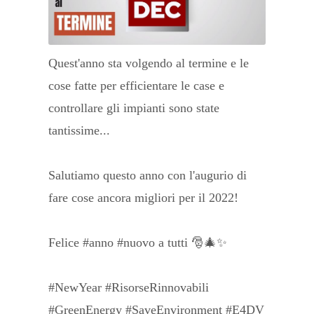
Quest'anno sta volgendo al termine e le
cose fatte per efficientare le case e
controllare gli impianti sono state
tantissime...
Salutiamo questo anno con l'augurio di
fare cose ancora migliori per il 2022!
Felice #anno #nuovo a tutti 🎅🎄✨
#NewYear #RisorseRinnovabili
#GreenEnergy #SaveEnvironment #E4DV