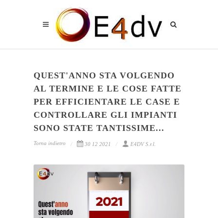
QUEST'ANNO STA VOLGENDO
AL TERMINE E LE COSE FATTE
PER EFFICIENTARE LE CASE E
CONTROLLARE GLI IMPIANTI
SONO STATE TANTISSIME...
Torna indietro
30 12 2021
E4DV S.r.l.