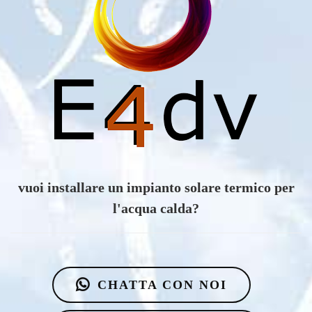
vuoi scoprire i vantaggi di un impianto eolico?
CHATTA CON NOI
VIENI A TROVARCI