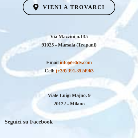
Via Mazzini n.135
91025 - Marsala (Trapani)
Email
info@e4dv.com
Cell:
(+39) 391.3524963
Viale Luigi Majno, 9
20122 - Milano
Seguici su Facebook