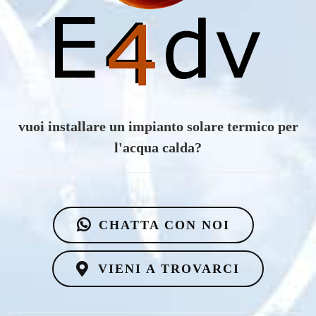
vuoi scoprire i vantaggi di un impianto eolico?
CHATTA CON NOI
VIENI A TROVARCI
Via Mazzini n.135