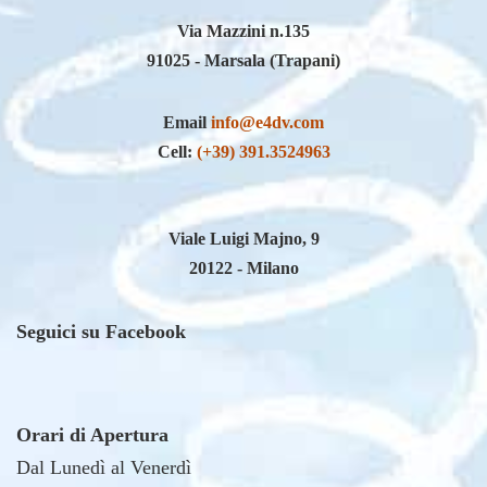
91025 - Marsala (Trapani)
Email
info@e4dv.com
Cell:
(+39) 391.3524963
Viale Luigi Majno, 9
20122 - Milano
Seguici su Facebook
Orari di Apertura
Dal Lunedì al Venerdì
09:00 - 13:00 / 15:00 - 19:00