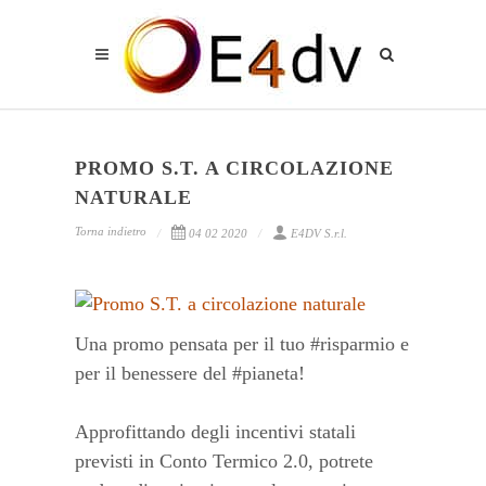
PROMO S.T. A CIRCOLAZIONE
NATURALE
Torna indietro
04 02 2020
E4DV S.r.l.
Una promo pensata per il tuo #risparmio e
per il benessere del #pianeta!
Approfittando degli incentivi statali
previsti in Conto Termico 2.0, potrete