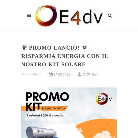
🌞 PROMO LANCIO! 🌞
RISPARMIA ENERGIA CON IL
NOSTRO KIT SOLARE
Torna indietro
17 05 2024
E4DV S.r.l.