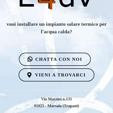
vuoi scoprire i vantaggi di un impianto eolico?
CHATTA CON NOI
VIENI A TROVARCI
Via Mazzini n.135
91025 - Marsala (Trapani)
Email
info@e4dv.com