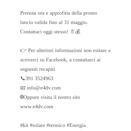
Prenota ora e approfitta della promo
lancio valida fino al 31 maggio.
Contattaci oggi stesso! 🚿💰
👉 Per ulteriori informazioni non esitare a
scriverci su Facebook, a contattarci ai
seguenti recapiti
📞391 3524963
📧 info@e4dv.com
🌐Oppure visita il nostro sito
www.e4dv.com
#kit #solare #termico #Energia