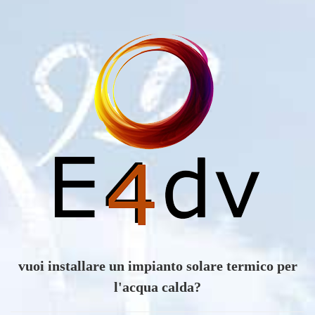
vuoi scoprire i vantaggi di un impianto eolico?