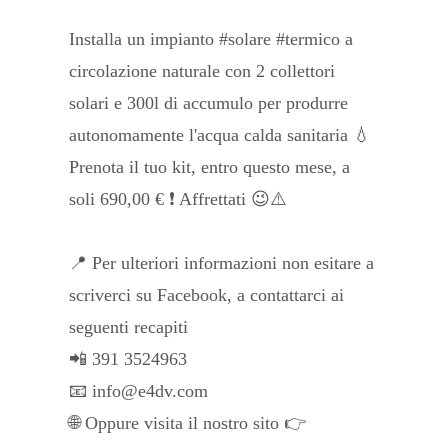
Installa un impianto #solare #termico a
circolazione naturale con 2 collettori
solari e 300l di accumulo per produrre
autonomamente l'acqua calda sanitaria 💧
Prenota il tuo kit, entro questo mese, a
soli 690,00 € ❗️ Affrettati 😉⚠️
📍 Per ulteriori informazioni non esitare a
scriverci su Facebook, a contattarci ai
seguenti recapiti
📲 391 3524963
📧 info@e4dv.com
🌐 Oppure visita il nostro sito 👉