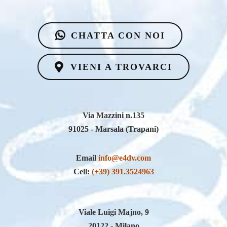
CHATTA CON NOI
VIENI A TROVARCI
Via Mazzini n.135
91025 - Marsala (Trapani)
Email
info@e4dv.com
Cell:
(+39) 391.3524963
Viale Luigi Majno, 9
20122 - Milano