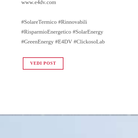
www.e4dv.com
#SolareTermico #Rinnovabili
#RisparmioEnergetico #SolarEnergy
#GreenEnergy #E4DV #ClickosoLab
VEDI POST