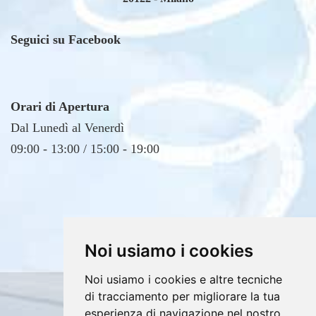
Seguici su Facebook
Orari di Apertura
Dal Lunedì al Venerdì
09:00 - 13:00 / 15:00 - 19:00
Noi usiamo i cookies
Noi usiamo i cookies e altre tecniche
Copyrights © 2026 E4DV S.r.l. Tutti i diritti
di tracciamento per migliorare la tua
riservati.
esperienza di navigazione nel nostro