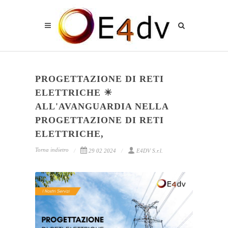
PROGETTAZIONE DI RETI
ELETTRICHE ☀
ALL'AVANGUARDIA NELLA
PROGETTAZIONE DI RETI
ELETTRICHE,
Torna indietro
29 02 2024
E4DV S.r.l.