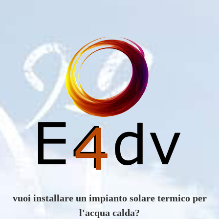
vuoi scoprire i vantaggi di un impianto eolico?