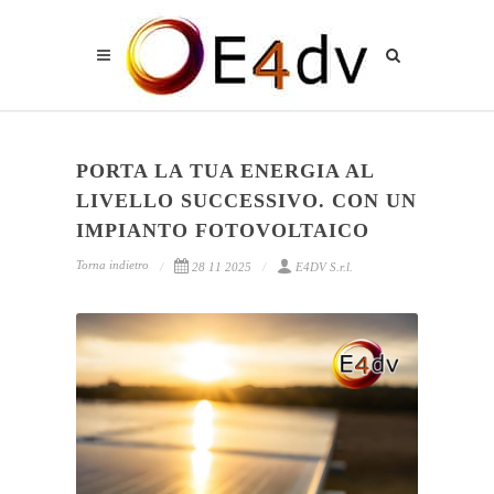
PORTA LA TUA ENERGIA AL
LIVELLO SUCCESSIVO. CON UN
IMPIANTO FOTOVOLTAICO
Torna indietro
28 11 2025
E4DV S.r.l.