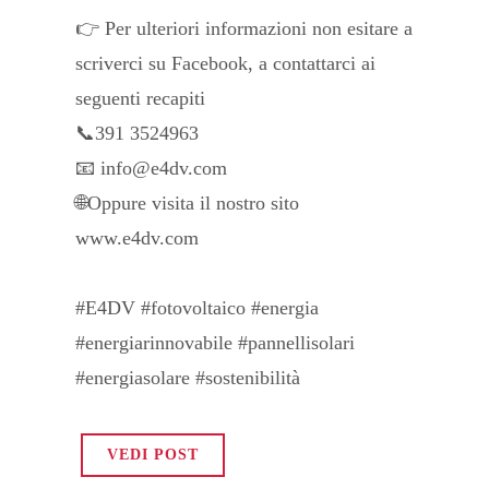
👉 Per ulteriori informazioni non esitare a
scriverci su Facebook, a contattarci ai
seguenti recapiti
📞391 3524963
📧 info@e4dv.com
🌐Oppure visita il nostro sito
www.e4dv.com
#E4DV #fotovoltaico #energia
#energiarinnovabile #pannellisolari
#energiasolare #sostenibilità
VEDI POST