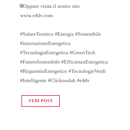
🌐Oppure visita il nostro sito
www.e4dv.com
#SolareTermico #Energia #Sostenibile
#innovazioneEnergetica
#TecnologiaEnergetica #GreenTech
#FuturoSostenibile #EfficienzaEnergetica
#RisparmioEnergetico #TecnologieVerdi
#Intelligente #Clickosolab #e4dv
VEDI POST