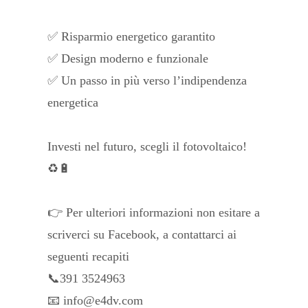
✅ Risparmio energetico garantito
✅ Design moderno e funzionale
✅ Un passo in più verso l’indipendenza
energetica
Investi nel futuro, scegli il fotovoltaico!
♻️🔋
👉 Per ulteriori informazioni non esitare a
scriverci su Facebook, a contattarci ai
seguenti recapiti
📞391 3524963
📧 info@e4dv.com