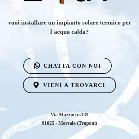
vuoi scoprire i vantaggi di un impianto eolico?
CHATTA CON NOI
VIENI A TROVARCI
Via Mazzini n.135
91025 - Marsala (Trapani)
Email
info@e4dv.com