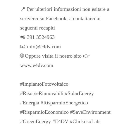
📍 Per ulteriori informazioni non esitare a
scriverci su Facebook, a contattarci ai
seguenti recapiti
📲 391 3524963
📧 info@e4dv.com
🌐 Oppure visita il nostro sito 👉
www.e4dv.com
#ImpiantoFotovoltaico
#RisorseRinnovabili #SolarEnergy
#Energia #RisparmioEnergetico
#RisparmioEconomico #SaveEnvironment
#GreenEnergy #E4DV #ClickosoLab