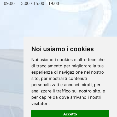
09:00 - 13:00 / 15:00 - 19:00
Noi usiamo i cookies
Noi usiamo i cookies e altre tecniche
Copyrights © 2026 E4DV S.r.l. Tutti i diritti
di tracciamento per migliorare la tua
riservati.
esperienza di navigazione nel nostro
Partita Iva: 02607760812 /
sito, per mostrarti contenuti
personalizzati e annunci mirati, per
Privacy e Cookie Policy
analizzare il traffico sul nostro sito, e
per capire da dove arrivano i nostri
visitatori.
®
Accetto
Sito realizzato con
Clickoso