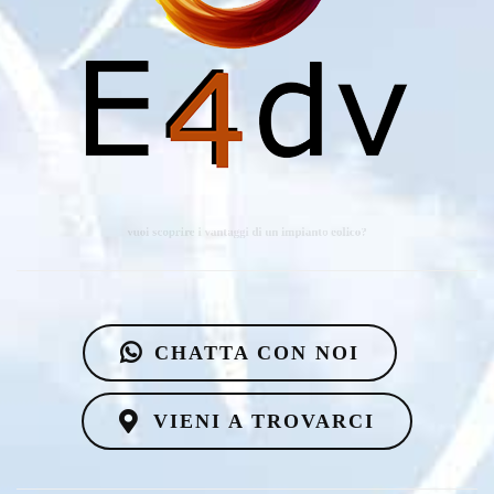
vuoi scoprire i vantaggi di un impianto eolico?
CHATTA CON NOI
VIENI A TROVARCI