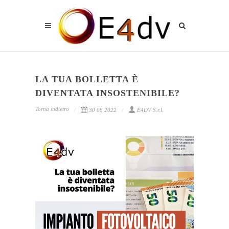
LA TUA BOLLETTA È
DIVENTATA INSOSTENIBILE?
Torna indietro
30 08 2022
E4DV S.r.l.