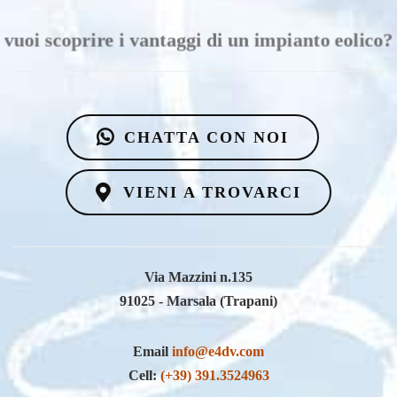
vuoi scoprire i vantaggi di un impianto eolico?
CHATTA CON NOI
VIENI A TROVARCI
Via Mazzini n.135
91025 - Marsala (Trapani)
Email
info@e4dv.com
Cell:
(+39) 391.3524963