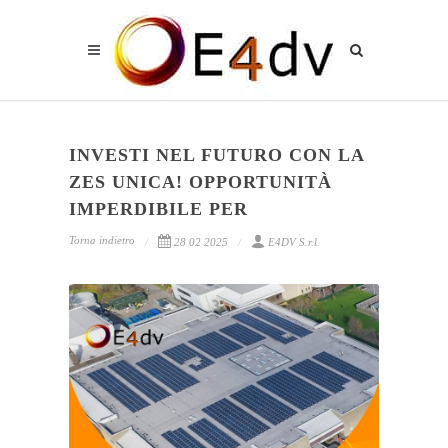
INVESTI NEL FUTURO CON LA
ZES UNICA! OPPORTUNITÀ
IMPERDIBILE PER
Torna indietro
28 02 2025
E4DV S.r.l.