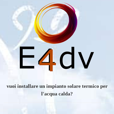
vuoi scoprire i vantaggi di un impianto eolico?
CHATTA CON NOI