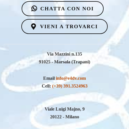
VIENI A TROVARCI
Via Mazzini n.135
91025 - Marsala (Trapani)
Email
info@e4dv.com
Cell:
(+39) 391.3524963
Viale Luigi Majno, 9
20122 - Milano
Seguici su Facebook