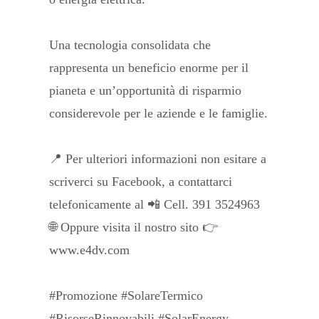
Una tecnologia consolidata che
rappresenta un beneficio enorme per il
pianeta e un’opportunità di risparmio
considerevole per le aziende e le famiglie.
📍 Per ulteriori informazioni non esitare a
scriverci su Facebook, a contattarci
telefonicamente al 📲 Cell. 391 3524963
🌐 Oppure visita il nostro sito 👉
www.e4dv.com
#Promozione #SolareTermico
#RisorseRinnovabili #SolarEnergy