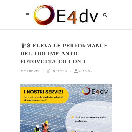
🌞⚙️ ELEVA LE PERFORMANCE
DEL TUO IMPIANTO
FOTOVOLTAICO CON I
Torna indietro
18 01 2024
E4DV S.r.l.