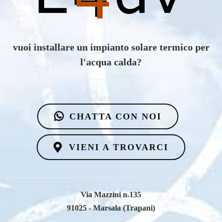
vuoi scoprire i vantaggi di un impianto eolico?
CHATTA CON NOI
VIENI A TROVARCI
Via Mazzini n.135
91025 - Marsala (Trapani)
Email
info@e4dv.com