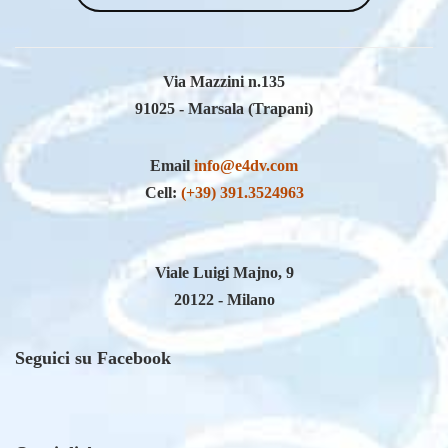
Via Mazzini n.135
91025 - Marsala (Trapani)
Email
info@e4dv.com
Cell:
(+39) 391.3524963
Viale Luigi Majno, 9
20122 - Milano
Seguici su Facebook
Orari di Apertura