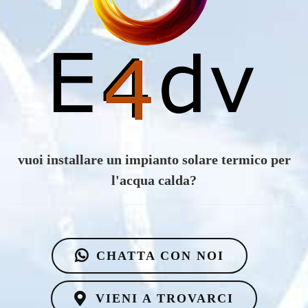
vuoi scoprire i vantaggi di un impianto eolico?
CHATTA CON NOI
VIENI A TROVARCI