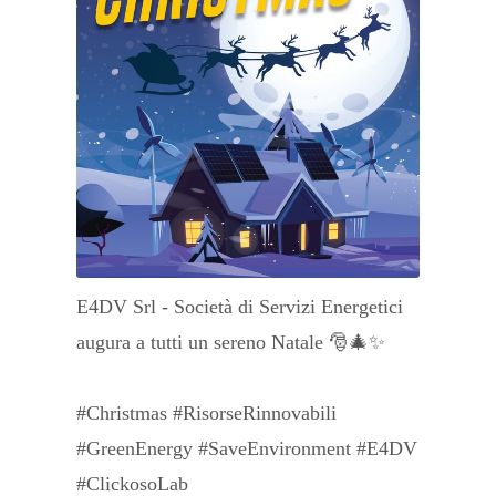
E4DV Srl - Società di Servizi Energetici
augura a tutti un sereno Natale 🎅🎄✨
#Christmas #RisorseRinnovabili
#GreenEnergy #SaveEnvironment #E4DV
#ClickosoLab