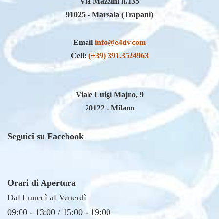
Via Mazzini n.135
91025 - Marsala (Trapani)
Email
info@e4dv.com
Cell:
(+39) 391.3524963
Viale Luigi Majno, 9
20122 - Milano
Seguici su Facebook
Orari di Apertura
Dal Lunedì al Venerdì
09:00 - 13:00 / 15:00 - 19:00