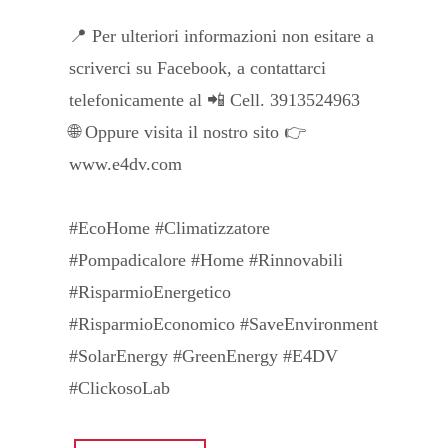
📍 Per ulteriori informazioni non esitare a
scriverci su Facebook, a contattarci
telefonicamente al 📲 Cell. 3913524963
🌐 Oppure visita il nostro sito 👉
www.e4dv.com
#EcoHome #Climatizzatore
#Pompadicalore #Home #Rinnovabili
#RisparmioEnergetico
#RisparmioEconomico #SaveEnvironment
#SolarEnergy #GreenEnergy #E4DV
#ClickosoLab