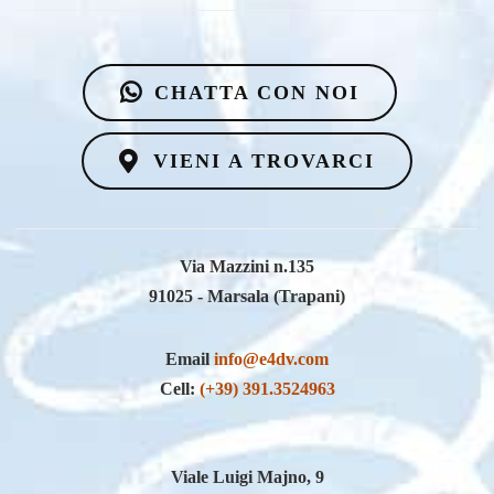
CHATTA CON NOI
VIENI A TROVARCI
Via Mazzini n.135
91025 - Marsala (Trapani)
Email
info@e4dv.com
Cell:
(+39) 391.3524963
Viale Luigi Majno, 9
20122 - Milano