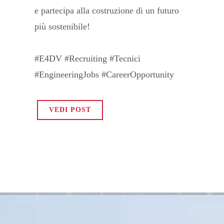
e partecipa alla costruzione di un futuro
più sostenibile!
#E4DV #Recruiting #Tecnici
#EngineeringJobs #CareerOpportunity
VEDI POST