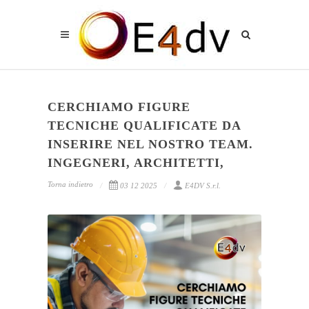
CERCHIAMO FIGURE
TECNICHE QUALIFICATE DA
INSERIRE NEL NOSTRO TEAM.
INGEGNERI, ARCHITETTI,
Torna indietro
03 12 2025
E4DV S.r.l.