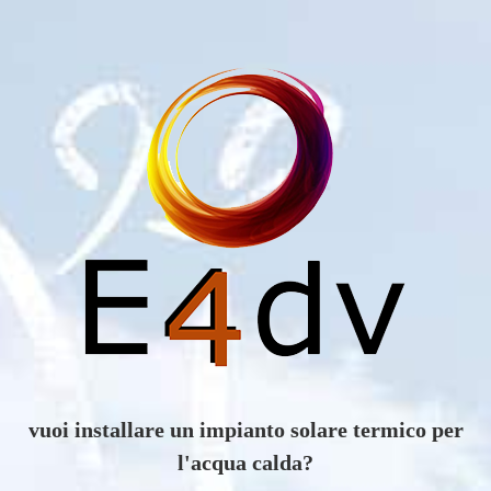
vuoi scoprire i vantaggi di un impianto eolico?