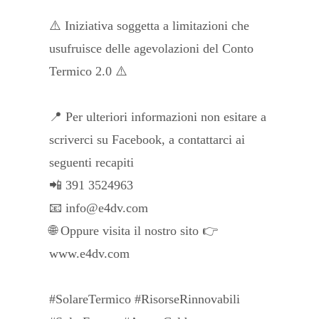
⚠️ Iniziativa soggetta a limitazioni che
usufruisce delle agevolazioni del Conto
Termico 2.0 ⚠️
📍 Per ulteriori informazioni non esitare a
scriverci su Facebook, a contattarci ai
seguenti recapiti
📲 391 3524963
📧 info@e4dv.com
🌐 Oppure visita il nostro sito 👉
www.e4dv.com
#SolareTermico #RisorseRinnovabili