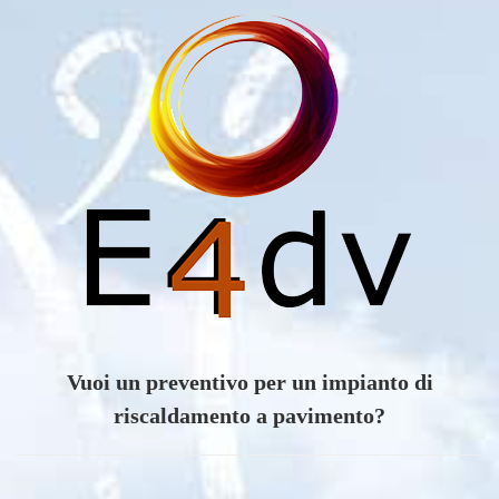
Vuoi un preventivo per un impianto di
riscaldamento a pavimento?