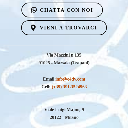
CHATTA CON NOI
VIENI A TROVARCI
Via Mazzini n.135
91025 - Marsala (Trapani)
Email
info@e4dv.com
Cell:
(+39) 391.3524963
Viale Luigi Majno, 9
20122 - Milano