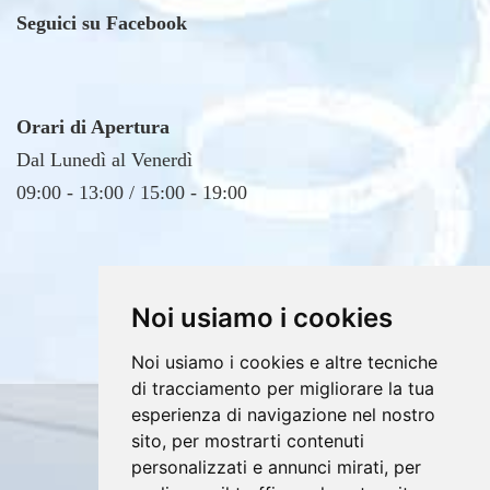
Seguici su Facebook
Orari di Apertura
Dal Lunedì al Venerdì
09:00 - 13:00 / 15:00 - 19:00
Noi usiamo i cookies
Noi usiamo i cookies e altre tecniche
di tracciamento per migliorare la tua
esperienza di navigazione nel nostro
sito, per mostrarti contenuti
Copyrights © 2026 E4DV S.r.l. Tutti i diritti
personalizzati e annunci mirati, per
riservati.