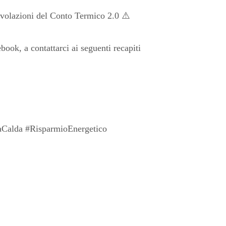
gevolazioni del Conto Termico 2.0 ⚠️
book, a contattarci ai seguenti recapiti
aCalda #RisparmioEnergetico