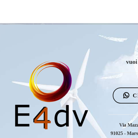
C
Via Mazz
91025 - Mars