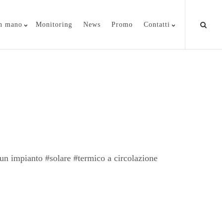
in mano
Monitoring
News
Promo
Contatti
un impianto #solare #termico a circolazione