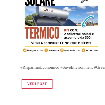
#RisparmioEconomico #SaveEnvironment #Gre
VEDI POST