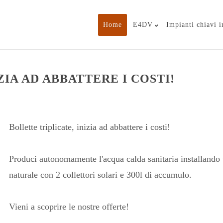
Home
E4DV
Impianti chiavi 
ZIA AD ABBATTERE I COSTI!
Bollette triplicate, inizia ad abbattere i costi!
Produci autonomamente l'acqua calda sanitaria installando 
naturale con 2 collettori solari e 300l di accumulo.
Vieni a scoprire le nostre offerte!