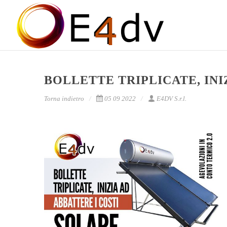
BOLLETTE TRIPLICATE, INI
Torna indietro
05 09 2022
E4DV S.r.l.